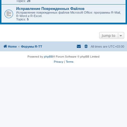
Topics:
28
Исправление Поврежденных Файлов
Исправление поврежденных файлов Microsoft Office: программы R-Mail,
R-Word и R-Excel.
Topics:
5
Jump to
Home
Форумы R-TT
All times are
UTC+03:00
Powered by
phpBB
® Forum Software © phpBB Limited
Privacy
|
Terms