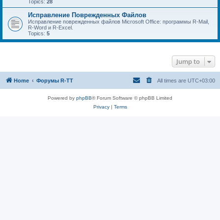
Topics:
28
Исправление Поврежденных Файлов
Исправление поврежденных файлов Microsoft Office: программы R-Mail,
R-Word и R-Excel.
Topics:
5
Jump to
Home
Форумы R-TT
All times are
UTC+03:00
Powered by
phpBB
® Forum Software © phpBB Limited
Privacy
|
Terms