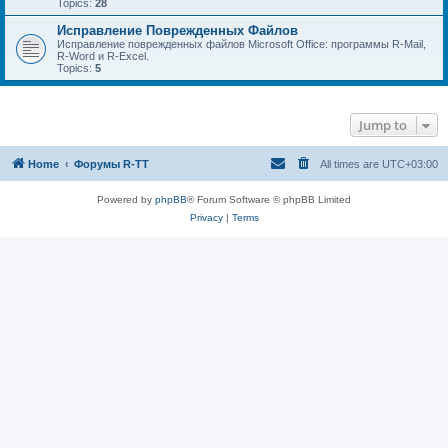
Topics:
28
Исправление Поврежденных Файлов
Исправление поврежденных файлов Microsoft Office: программы R-Mail,
R-Word и R-Excel.
Topics:
5
Jump to
Home
Форумы R-TT
All times are
UTC+03:00
Powered by
phpBB
® Forum Software © phpBB Limited
Privacy
|
Terms