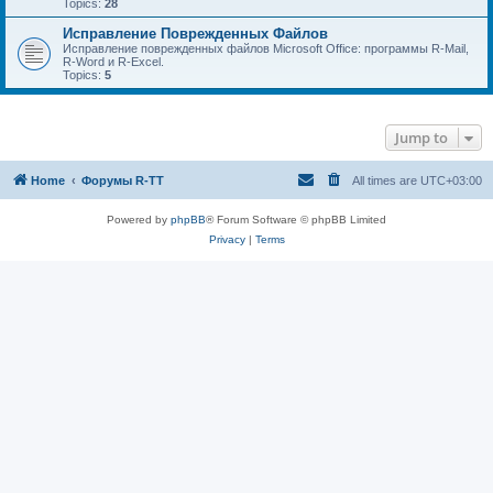
Topics:
28
Исправление Поврежденных Файлов
Исправление поврежденных файлов Microsoft Office: программы R-Mail,
R-Word и R-Excel.
Topics:
5
Jump to
Home
Форумы R-TT
All times are
UTC+03:00
Powered by
phpBB
® Forum Software © phpBB Limited
Privacy
|
Terms