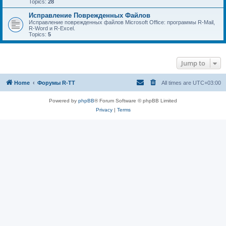
Topics:
28
Исправление Поврежденных Файлов
Исправление поврежденных файлов Microsoft Office: программы R-Mail,
R-Word и R-Excel.
Topics:
5
Jump to
Home
Форумы R-TT
All times are
UTC+03:00
Powered by
phpBB
® Forum Software © phpBB Limited
Privacy
|
Terms