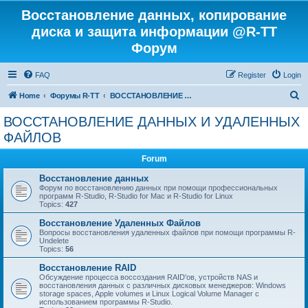
Восстановление данных, копирование
диска и защита информации @R-TT
Форум
FAQ
Register
Login
S
Home
Форумы R-TT
ВОССТАНОВЛЕНИЕ ДАННЫХ И УДАЛЕННЫХ ФАЙЛОВ
e
ВОССТАНОВЛЕНИЕ ДАННЫХ И УДАЛЕННЫХ
a
ФАЙЛОВ
r
Forum
c
Восстановление данных
h
Форум по восстановлению данных при помощи профессиональных
программ R-Studio, R-Studio for Mac и R-Studio for Linux
Topics:
427
Восстановление Удаленных Файлов
Вопросы восстановления удаленных файлов при помощи программы R-
Undelete
Topics:
56
Восстановление RAID
Обсуждение процесса воссоздания RAID'ов, устройств NAS и
восстановления данных с различных дисковых менеджеров: Windows
storage spaces, Apple volumes и Linux Logical Volume Manager с
использованием программы R-Studio.