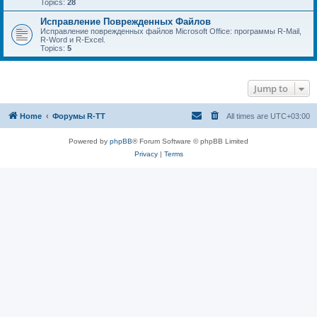
Topics:
28
Исправление Поврежденных Файлов
Исправление поврежденных файлов Microsoft Office: программы R-Mail,
R-Word и R-Excel.
Topics:
5
Jump to
Home
Форумы R-TT
All times are
UTC+03:00
Powered by
phpBB
® Forum Software © phpBB Limited
Privacy
|
Terms