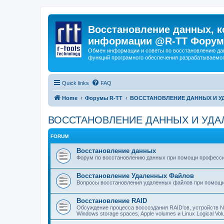
Восстановление данных, к
информации @R-TT Форум
Обмен информации и советы по восстановлению дан
функций програмного обеспечения разрабатываемог
Quick links
FAQ
Home
Форумы R-TT
ВОССТАНОВЛЕНИЕ ДАННЫХ И 
ВОССТАНОВЛЕНИЕ ДАННЫХ И УДА
FORUM
Восстановление данных
Форум по восстановлению данных при помощи профессиона
Восстановление Удаленных Файлов
Вопросы восстановления удаленных файлов при помощи
Восстановление RAID
Обсуждение процесса воссоздания RAID'ов, устройств 
Windows storage spaces, Apple volumes и Linux Logical 