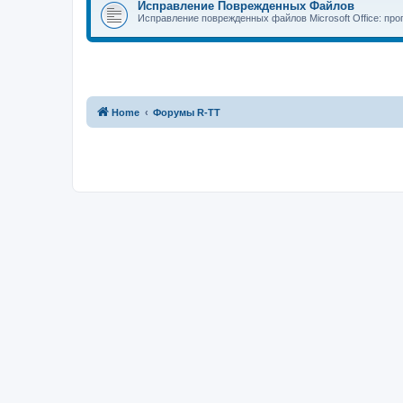
Исправление Поврежденных Файлов
Исправление поврежденных файлов Microsoft Office: прог
Home
Форумы R-TT