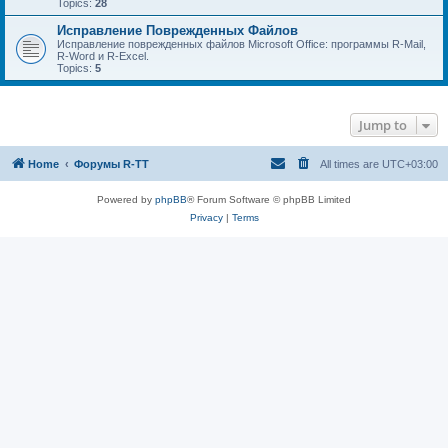
Topics:
28
Исправление Поврежденных Файлов
Исправление поврежденных файлов Microsoft Office: программы R-Mail,
R-Word и R-Excel.
Topics:
5
Jump to
Home
Форумы R-TT
All times are
UTC+03:00
Powered by
phpBB
® Forum Software © phpBB Limited
Privacy
|
Terms