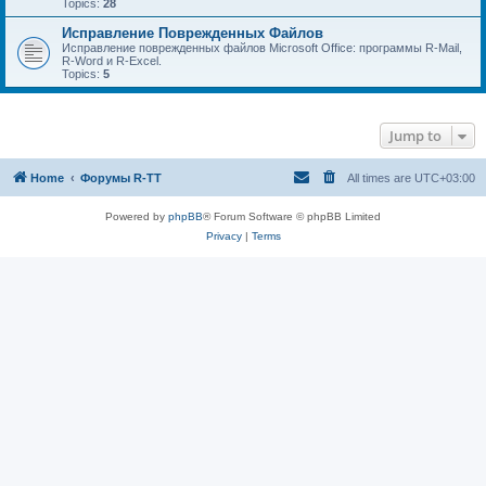
Topics:
28
Исправление Поврежденных Файлов
Исправление поврежденных файлов Microsoft Office: программы R-Mail,
R-Word и R-Excel.
Topics:
5
Jump to
Home
Форумы R-TT
All times are
UTC+03:00
Powered by
phpBB
® Forum Software © phpBB Limited
Privacy
|
Terms