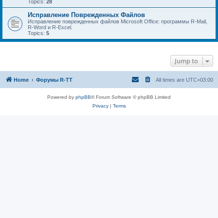
Topics:
28
Исправление Поврежденных Файлов
Исправление поврежденных файлов Microsoft Office: программы R-Mail,
R-Word и R-Excel.
Topics:
5
Jump to
Home
Форумы R-TT
All times are
UTC+03:00
Powered by
phpBB
® Forum Software © phpBB Limited
Privacy
|
Terms