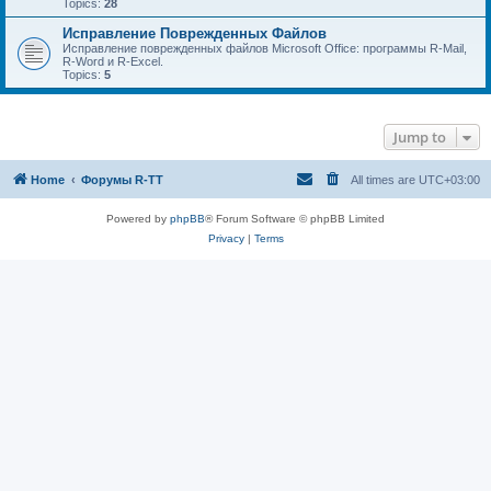
Topics:
28
Исправление Поврежденных Файлов
Исправление поврежденных файлов Microsoft Office: программы R-Mail,
R-Word и R-Excel.
Topics:
5
Jump to
Home
Форумы R-TT
All times are
UTC+03:00
Powered by
phpBB
® Forum Software © phpBB Limited
Privacy
|
Terms