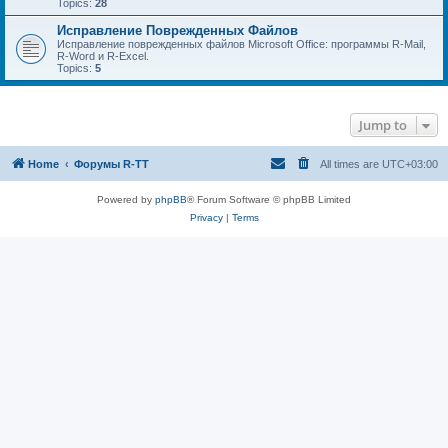
Topics:
28
Исправление Поврежденных Файлов
Исправление поврежденных файлов Microsoft Office: программы R-Mail,
R-Word и R-Excel.
Topics:
5
Jump to
Home
Форумы R-TT
All times are
UTC+03:00
Powered by
phpBB
® Forum Software © phpBB Limited
Privacy
|
Terms