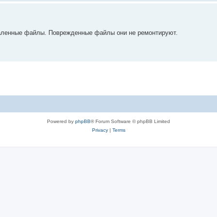
аленные файлы. Поврежденные файлы они не ремонтируют.
Powered by
phpBB
® Forum Software © phpBB Limited
Privacy
|
Terms