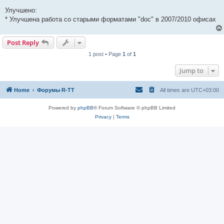
Улучшено:
* Улучшена работа со старыми форматами "doc" в 2007/2010 офисах
Post Reply
1 post • Page
1
of
1
Jump to
Home
Форумы R-TT
All times are
UTC+03:00
Powered by
phpBB
® Forum Software © phpBB Limited
Privacy
|
Terms