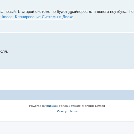
на новый. В старой системе не будет драйверов для нового ноутбука. Не
e Image: Клонирование Системы и Диска
.
ноля.
Powered by
phpBB
® Forum Software © phpBB Limited
Privacy
|
Terms