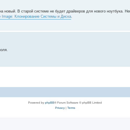
на новый. В старой системе не будет драйверов для нового ноутбука. Не
e Image: Клонирование Системы и Диска
.
ноля.
Powered by
phpBB
® Forum Software © phpBB Limited
Privacy
|
Terms