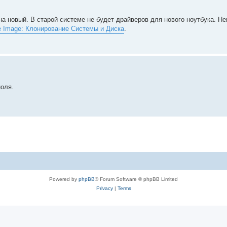
на новый. В старой системе не будет драйверов для нового ноутбука. Не
e Image: Клонирование Системы и Диска
.
ноля.
Powered by
phpBB
® Forum Software © phpBB Limited
Privacy
|
Terms