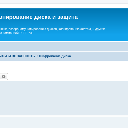
опирование диска и защита
ных, резервному копированию дисков, клонированию систем, и других
о компанией R-TT Inc.
ЫХ И БЕЗОПАСНОСТЬ
Шифрование Диска
earch
Advanced search