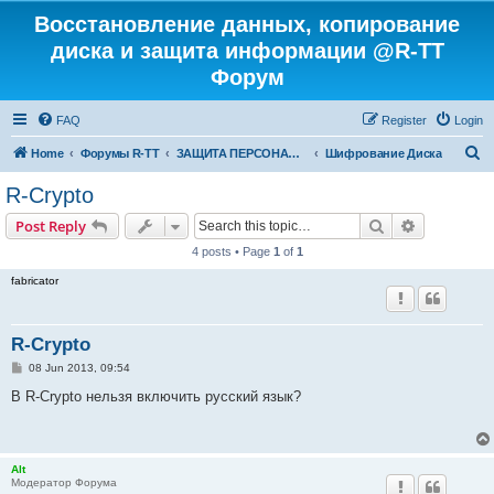
Восстановление данных, копирование
диска и защита информации @R-TT
Форум
FAQ
Register
Login
S
Home
Форумы R-TT
ЗАЩИТА ПЕРСОНАЛЬНЫХ ДАННЫХ И БЕЗОПАСНОСТЬ
Шифрование Диска
e
R-Crypto
a
Search
Advanced s
Post Reply
r
4 posts • Page
1
of
1
c
fabricator
h
R-Crypto
P
08 Jun 2013, 09:54
o
s
В R-Crypto нельзя включить русский язык?
t
Alt
Модератор Форума