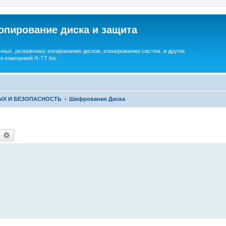
опирование диска и защита
ных, резервному копированию дисков, клонированию систем, и других
о компанией R-TT Inc.
ЫХ И БЕЗОПАСНОСТЬ
Шифрование Диска
earch
Advanced search