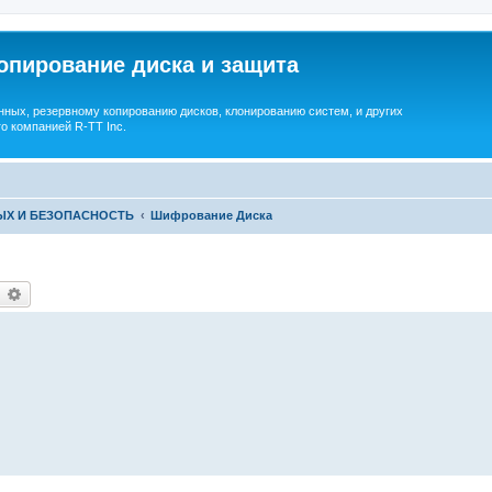
опирование диска и защита
ных, резервному копированию дисков, клонированию систем, и других
о компанией R-TT Inc.
ЫХ И БЕЗОПАСНОСТЬ
Шифрование Диска
earch
Advanced search