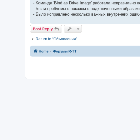
- Команда 'Bind as Drive Image' работала неправильно
- Были проблемы с показом с подключенными образами д
- Было исправлено несколько важных внутренних ошиб
Post Reply
Return to “Объявления”
Home
Форумы R-TT