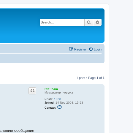
Search
Advanced search
Register
Login
1 post • Page
1
of
1
R-tt Team
Модератор Форума
Posts:
1358
Joined:
14 Nov 2008, 15:53
C
Contact:
o
n
t
a
c
t
оявлению сообщения
R