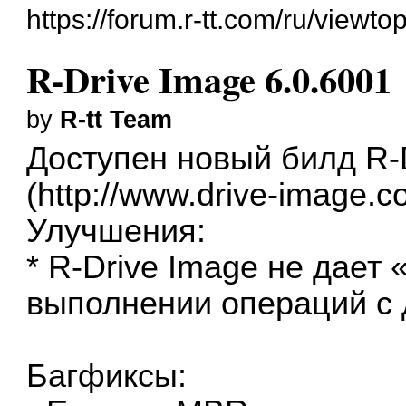
https://forum.r-tt.com/ru/viewt
R-Drive Image 6.0.6001
by
R-tt Team
Доступен новый билд R-D
(
http://www.drive-image.co
Улучшения:
* R-Drive Image не дает
выполнении операций с 
Багфиксы: