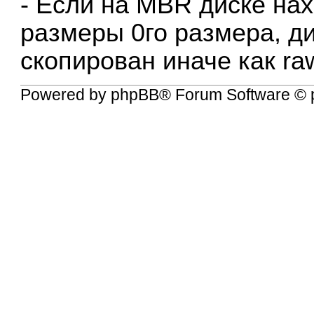
- Если на MBR диске на
размеры 0го размера, ди
скопирован иначе как ra
Powered by
phpBB
® Forum Software © 