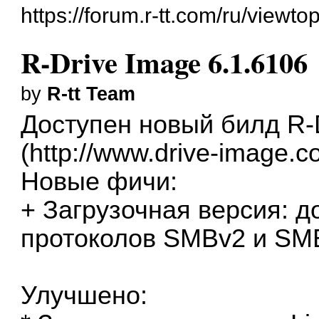
https://forum.r-tt.com/ru/viewt
R-Drive Image 6.1.6106
by
R-tt Team
Доступен новый билд R-D
(
http://www.drive-image.co
Новые фичи:
+ Загрузочная версия: 
протоколов SMBv2 и SM
Улучшено: