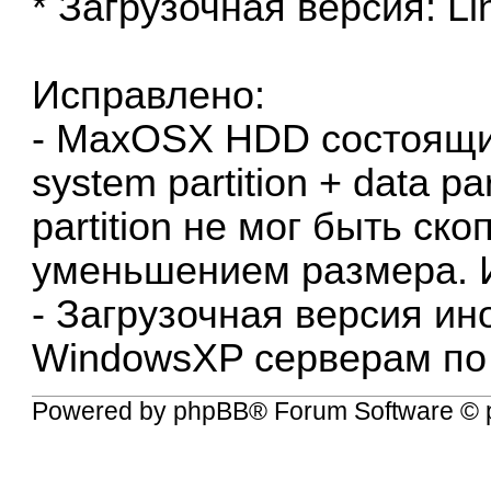
* Загрузочная версия: Lin
Исправлено:
- MaxOSX HDD состоящи
system partition + data pa
partition не мог быть ск
уменьшением размера. 
- Загрузочная версия ин
WindowsXP серверам по
Powered by
phpBB
® Forum Software © 