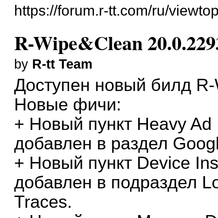
https://forum.r-tt.com/ru/viewt
R-Wipe&Clean 20.0.229
by
R-tt Team
Доступен новый билд
R-
Новые фичи:
+ Новый пункт Heavy Ad In
добавлен в раздел Goog
+ Новый пункт Device Ins
добавлен в подраздел L
Traces.