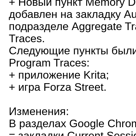
+ Новый пункт Memory Di
добавлен на закладку Aux
подразделе Aggregate T
Traces.
Следующие пункты были
Program Traces:
+ приложение Krita;
+ игра Forza Street.
Изменения:
В разделах Google Chrom
= закладки Current Sess