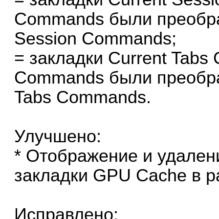
Commands были преобра
Session Commands;
= закладки Current Tabs
Commands были преобра
Tabs Commands.
Улучшено:
* Отображение и удале
закладки GPU Cache в ра
Исправлено: