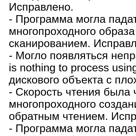
Исправлено.
- Программа могла пада
многопроходного образа
сканированием. Исправл
- Могло появляться неп
is nothing to process usin
дискового объекта с пл
- Скорость чтения была
многопроходного создани
обратным чтением. Испр
- Программа могла пада