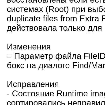
системах (Root) при выб
duplicate files from Extr
действовала только для
Изменения
= Параметр файла FileI
бокс на диалоге Find/Mar
Исправления
- Состояние Runtime ima
сортировались неправил