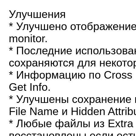
Улучшения
* Улучшено отображение 
monitor.
* Последние использова
сохраняются для некото
* Информацию по Cross 
Get Info.
* Улучшены сохранение 
File Name и Hidden Attrib
* Любые файлы из Extra 
восстановлены если ест