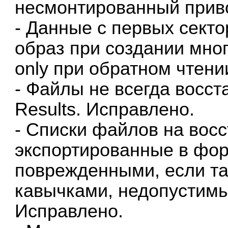
несмонтированный прив
- Данные с первых секто
образ при создании мно
only при обратном чтени
- Файлы не всегда восст
Results. Исправлено.
- Списки файлов на вос
экспортированные в фо
поврежденными, если т
кавычками, недопустим
Исправлено.