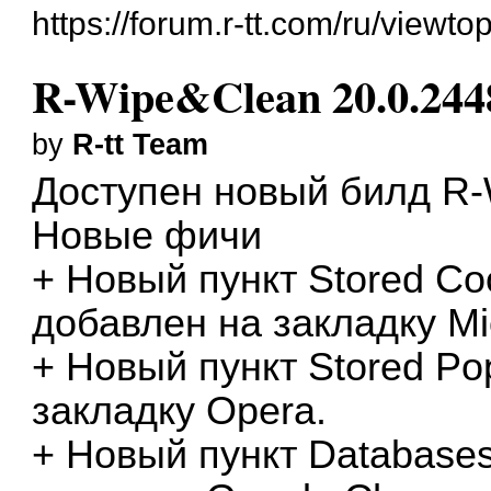
https://forum.r-tt.com/ru/viewt
R-Wipe&Clean 20.0.244
by
R-tt Team
Доступен новый билд
R-
Новые фичи
+ Новый пункт Stored Co
добавлен на закладку Mi
+ Новый пункт Stored P
закладку Opera.
+ Новый пункт Database