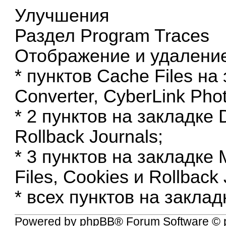
Улучшения
Раздел Program Traces
Отображение и удалени
* пунктов Cache Files на
Converter, CyberLink Phot
* 2 пунктов на закладке D
Rollback Journals;
* 3 пунктов на закладке
Files, Cookies и Rollback 
* всех пунктов на заклад
Powered by
phpBB
® Forum Software © 