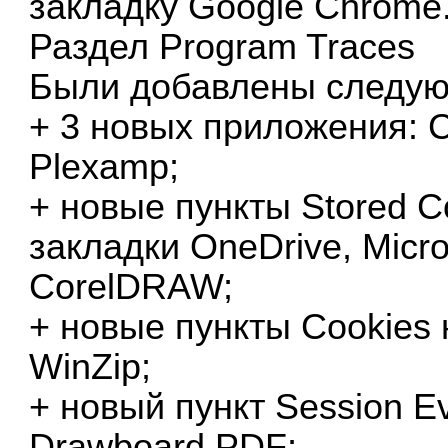
закладку Google Chrome
Раздел Program Traces
Были добавлены следую
+ 3 новых приложения: C
Plexamp;
+ новые пункты Stored Co
закладки OneDrive, Micro
CorelDRAW;
+ новые пункты Cookies н
WinZip;
+ новый пункт Session E
Drawboard PDF;