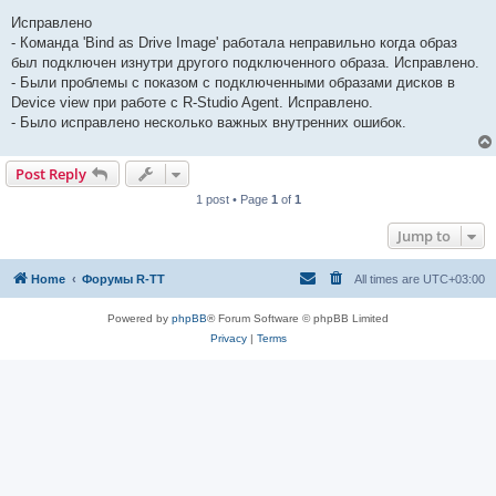
Исправлено
- Команда 'Bind as Drive Image' работала неправильно когда образ
был подключен изнутри другого подключенного образа. Исправлено.
- Были проблемы с показом с подключенными образами дисков в
Device view при работе с R-Studio Agent. Исправлено.
- Было исправлено несколько важных внутренних ошибок.
Post Reply
1 post • Page
1
of
1
Jump to
Home
Форумы R-TT
All times are
UTC+03:00
Powered by
phpBB
® Forum Software © phpBB Limited
Privacy
|
Terms