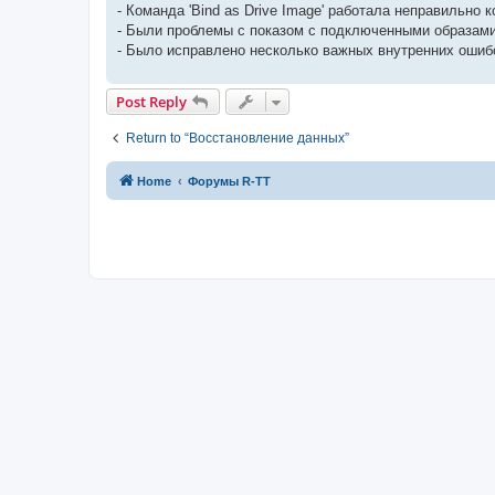
- Команда 'Bind as Drive Image' работала неправильно
- Были проблемы с показом с подключенными образами д
- Было исправлено несколько важных внутренних ошиб
Post Reply
Return to “Восстановление данных”
Home
Форумы R-TT