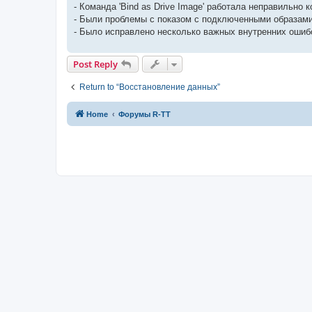
- Команда 'Bind as Drive Image' работала неправильно
- Были проблемы с показом с подключенными образами д
- Было исправлено несколько важных внутренних ошиб
Post Reply
Return to “Восстановление данных”
Home
Форумы R-TT