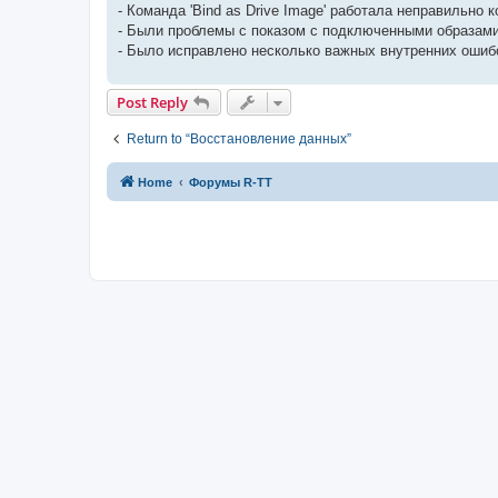
- Команда 'Bind as Drive Image' работала неправильно
- Были проблемы с показом с подключенными образами д
- Было исправлено несколько важных внутренних ошиб
Post Reply
Return to “Восстановление данных”
Home
Форумы R-TT