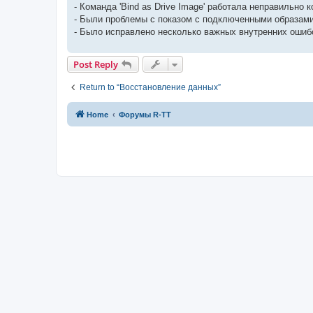
- Команда 'Bind as Drive Image' работала неправильно
- Были проблемы с показом с подключенными образами д
- Было исправлено несколько важных внутренних ошиб
Post Reply
Return to “Восстановление данных”
Home
Форумы R-TT