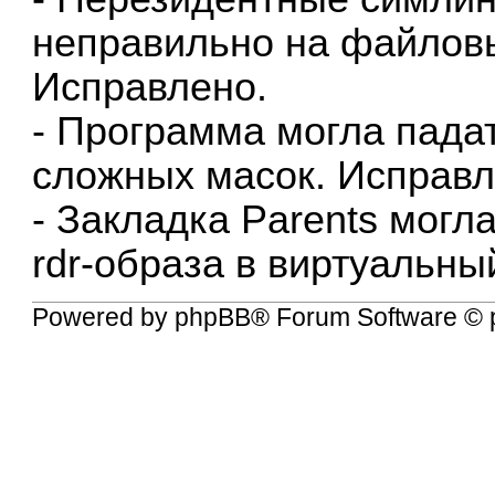
неправильно на файлов
Исправлено.
- Программа могла пада
сложных масок. Исправл
- Закладка Parents могл
rdr-образа в виртуальны
Powered by
phpBB
® Forum Software © 