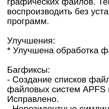
графических файлов. Т
воспроизводить без уст
программ.
Улучшения:
* Улучшена обработка 
Багфиксы:
- Создание списков фай
файловых систем APFS 
Исправлено.
- Нерезидентные симлин