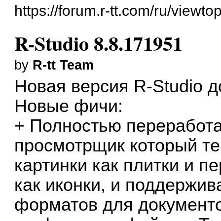
https://forum.r-tt.com/ru/viewt
R-Studio 8.8.171951
by
R-tt Team
Новая версия
R-Studio
д
Новые фичи:
+ Полностью переработ
просмотрщик который те
картинки как плитки и 
как иконки, и поддержи
форматов для документов