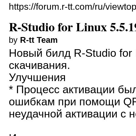
https://forum.r-tt.com/ru/viewt
R-Studio for Linux 5.5.
by
R-tt Team
Новый билд
R-Studio for
скачивания.
Улучшения
* Процесс активации бы
ошибкам при помощи Q
неудачной активации с 