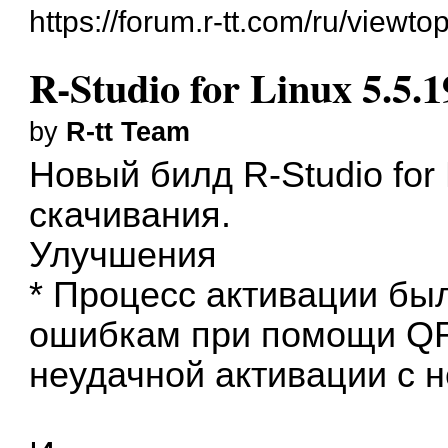
https://forum.r-tt.com/ru/viewt
R-Studio for Linux 5.5.
by
R-tt Team
Новый билд
R-Studio for
скачивания.
Улучшения
* Процесс активации бы
ошибкам при помощи Q
неудачной активации с 