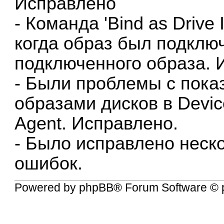
Исправлено
- Команда 'Bind as Driv
когда образ был подключ
подключенного образа. 
- Были проблемы с пок
образами дисков в Devic
Agent. Исправлено.
- Было исправлено неск
ошибок.
Powered by
phpBB
® Forum Software © 