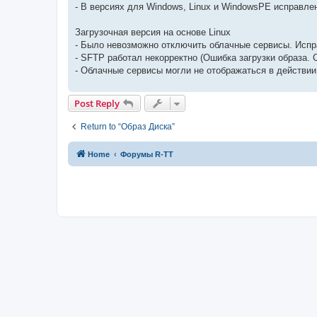
- В версиях для Windows, Linux и WindowsPE исправле
Загрузочная версия на основе Linux
- Было невозможно отключить облачные сервисы. Испр
- SFTP работал некорректно (Ошибка загрузки образа.
- Облачные сервисы могли не отображаться в действии
Post Reply
Return to “Образ Диска”
Home
Форумы R-TT