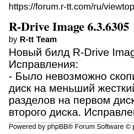
https://forum.r-tt.com/ru/viewt
R-Drive Image 6.3.6305
by
R-tt Team
Новый билд
R-Drive Ima
Исправления:
- Было невозможно скоп
диск на меньший жестки
разделов на первом дис
второго диска. Исправле
Powered by
phpBB
® Forum Software © 