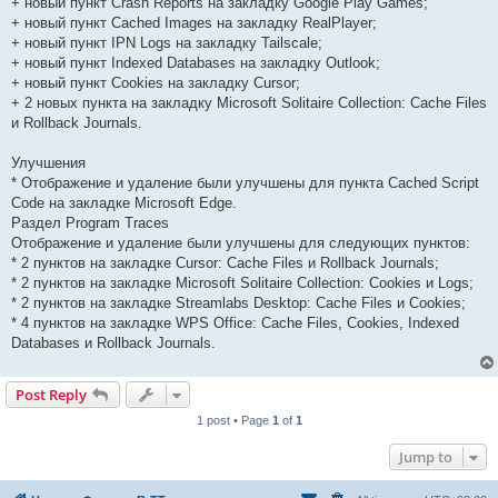
+ новый пункт Crash Reports на закладку Google Play Games;
+ новый пункт Cached Images на закладку RealPlayer;
+ новый пункт IPN Logs на закладку Tailscale;
+ новый пункт Indexed Databases на закладку Outlook;
+ новый пункт Cookies на закладку Cursor;
+ 2 новых пункта на закладку Microsoft Solitaire Collection: Cache Files
и Rollback Journals.
Улучшения
* Отображение и удаление были улучшены для пункта Cached Script
Code на закладке Microsoft Edge.
Раздел Program Traces
Отображение и удаление были улучшены для следующих пунктов:
* 2 пунктов на закладке Cursor: Cache Files и Rollback Journals;
* 2 пунктов на закладке Microsoft Solitaire Collection: Cookies и Logs;
* 2 пунктов на закладке Streamlabs Desktop: Cache Files и Cookies;
* 4 пунктов на закладке WPS Office: Cache Files, Cookies, Indexed
Databases и Rollback Journals.
Post Reply
1 post • Page
1
of
1
Jump to