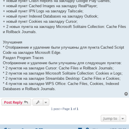
+ новый пункт Crash Reports на закладку Google Play Games;
+ новый пункт Cached Images на закладку RealPlayer;
+ новый пункт IPN Logs на закладку Tailscale;
+ новый пункт Indexed Databases на закладку Outlook;
+ новый пункт Cookies на закладку Cursor;
+ 2 новых пункта на закладку Microsoft Solitaire Collection: Cache Files
и Rollback Journals.
Улучшения
* Отображение и удаление были улучшены для пункта Cached Script
Code на закладке Microsoft Edge.
Раздел Program Traces
Отображение и удаление были улучшены для следующих пунктов:
* 2 пунктов на закладке Cursor: Cache Files и Rollback Journals;
* 2 пунктов на закладке Microsoft Solitaire Collection: Cookies и Logs;
* 2 пунктов на закладке Streamlabs Desktop: Cache Files и Cookies;
* 4 пунктов на закладке WPS Office: Cache Files, Cookies, Indexed
Databases и Rollback Journals.
Post Reply
1 post • Page
1
of
1
Jump to