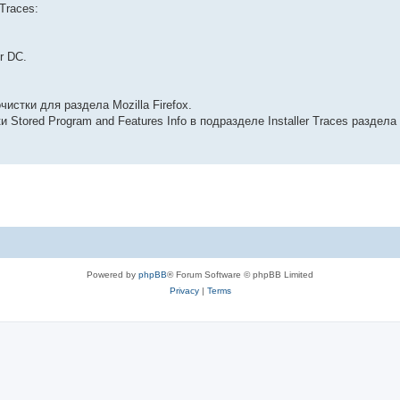
Traces:
r DC.
стки для раздела Mozilla Firefox.
Stored Program and Features Info в подразделе Installer Traces раздела
Powered by
phpBB
® Forum Software © phpBB Limited
Privacy
|
Terms