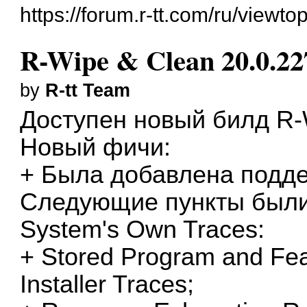
https://forum.r-tt.com/ru/viewt
R-Wipe & Clean 20.0.22
by
R-tt Team
Доступен новый билд
R-
Новый фичи:
+ Была добавлена поддер
Следующие пункты были
System's Own Traces:
+ Stored Program and Fe
Installer Traces;