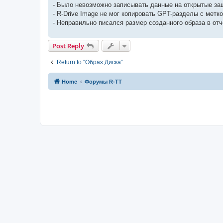
- Было невозможно записывать данные на открытые за
- R-Drive Image не мог копировать GPT-разделы с метко
- Неправильно писался размер созданного образа в отч
Post Reply
Return to “Образ Диска”
Home
Форумы R-TT