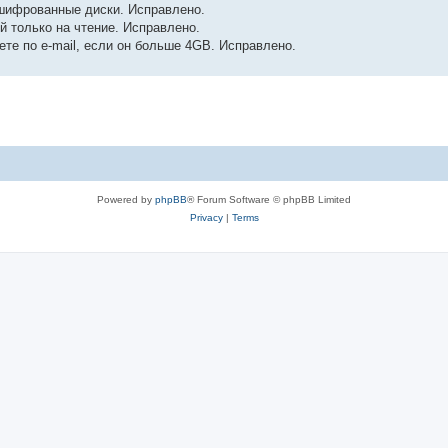
шифрованные диски. Исправлено.
й только на чтение. Исправлено.
ете по e-mail, если он больше 4GB. Исправлено.
Powered by
phpBB
® Forum Software © phpBB Limited
Privacy
|
Terms