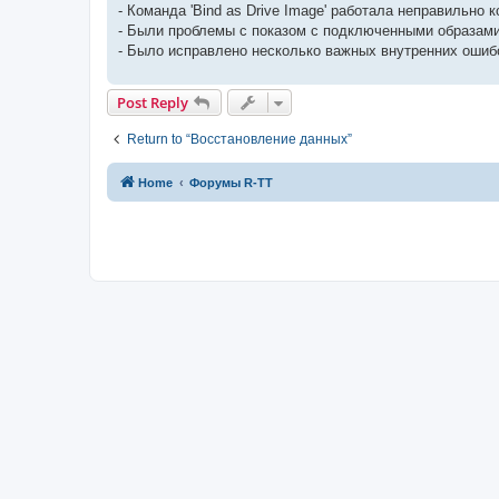
- Команда 'Bind as Drive Image' работала неправильно
- Были проблемы с показом с подключенными образами д
- Было исправлено несколько важных внутренних ошиб
Post Reply
Return to “Восстановление данных”
Home
Форумы R-TT