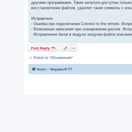
другими программами. Такие каталоги доступны только 
восстановлении файлов, удаляет такие символы с конца
Исправлено
- Ошибка при подключении Connect to the remote. Испр
- Возможные зависания при сканировании дисков. Испр
- Исправления багов в модуле загрузки файла описания
Post Reply
Return to “Объявления”
Home
Форумы R-TT