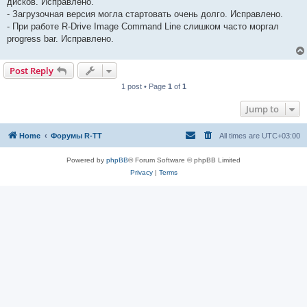
дисков. Исправлено.
- Загрузочная версия могла стартовать очень долго. Исправлено.
- При работе R-Drive Image Command Line слишком часто моргал
progress bar. Исправлено.
Post Reply
1 post • Page
1
of
1
Jump to
Home
Форумы R-TT
All times are
UTC+03:00
Powered by
phpBB
® Forum Software © phpBB Limited
Privacy
|
Terms