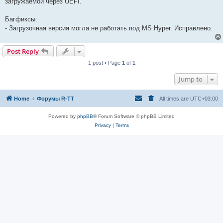
загружаемой через UEFI.
Багфиксы:
- Загрузочная версия могла не работать под MS Hyper. Исправлено.
Post Reply
1 post • Page
1
of
1
Jump to
Home
Форумы R-TT
All times are
UTC+03:00
Powered by
phpBB
® Forum Software © phpBB Limited
Privacy
|
Terms