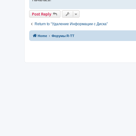
Post Reply
Return to “Удаление Информации с Диска”
Home
Форумы R-TT