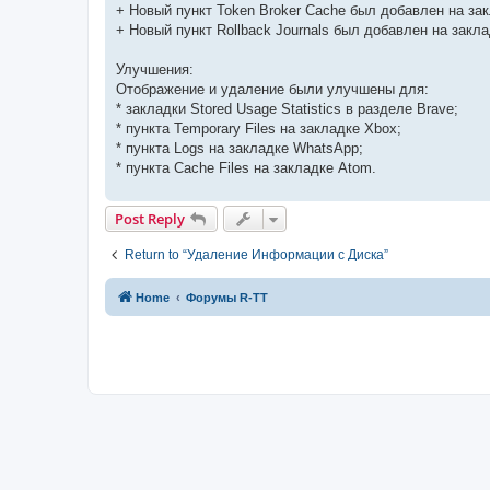
+ Новый пункт Token Broker Cache был добавлен на закл
+ Новый пункт Rollback Journals был добавлен на закл
Улучшения:
Отображение и удаление были улучшены для:
* закладки Stored Usage Statistics в разделе Brave;
* пункта Temporary Files на закладке Xbox;
* пункта Logs на закладке WhatsApp;
* пункта Cache Files на закладке Atom.
Post Reply
Return to “Удаление Информации с Диска”
Home
Форумы R-TT