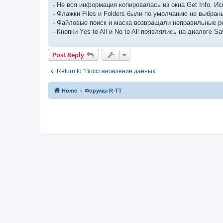
- Не вся информация копировалась из окна Get Info. И
- Флажки Files и Folders были по умолчанию не выбран
- Файловые поиск и маска возвращали неправильные р
- Кнопки Yes to All и No to All появлялись на диалоге 
Post Reply
Return to “Восстановление данных”
Home
Форумы R-TT